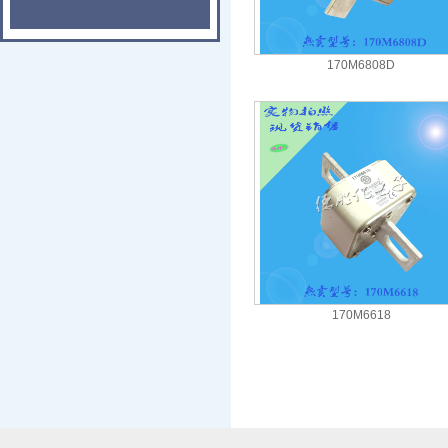
170M6808D
170M6618