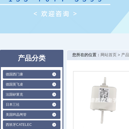
您所在的位置：
网站首页
>
产
产品分类
德国西门康
德国英飞凌
法国矽莱克
日本三社
美国IR晶闸管
西班牙CATELEC