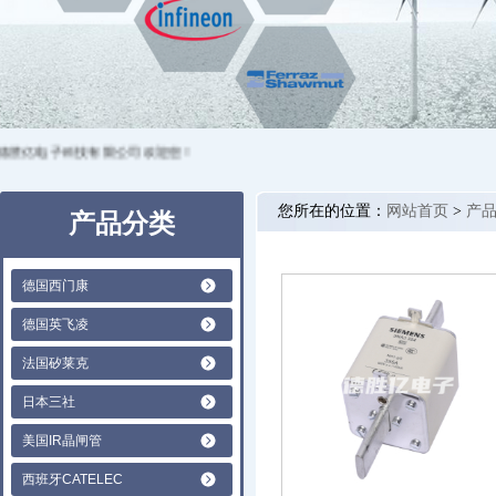
胜亿电子科技有限公司欢迎您！
您所在的位置：
网站首页
>
产
产品分类
德国西门康
德国英飞凌
法国矽莱克
日本三社
美国IR晶闸管
西班牙CATELEC