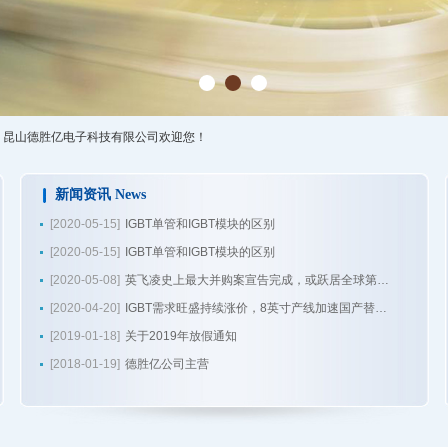
德胜亿电子科技有限公司欢迎您！
新闻资讯 News
[2020-05-15]
IGBT单管和IGBT模块的区别
[2020-05-15]
IGBT单管和IGBT模块的区别
[2020-05-08]
英飞凌史上最大并购案宣告完成，或跃居全球第…
[2020-04-20]
IGBT需求旺盛持续涨价，8英寸产线加速国产替…
[2019-01-18]
关于2019年放假通知
[2018-01-19]
德胜亿公司主营