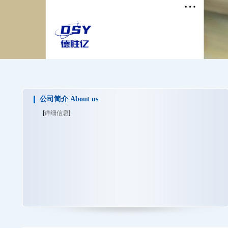
昆山
公司简介 About us
[
详细信息
]