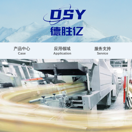
产品中心
应用领域
服务支持
Case
Application
Service