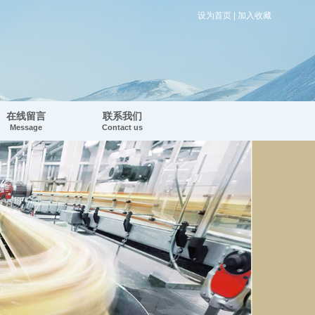
设为首页
|
加入收藏
在线留言
联系我们
Message
Contact us